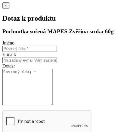
×
Dotaz k produktu
Pochoutka sušená MAPES Zvěřina srnka 60g
Jméno:
E-mail:
Dotaz: