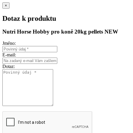
×
Dotaz k produktu
Nutri Horse Hobby pro koně 20kg pellets NEW
Jméno:
E-mail:
Dotaz: