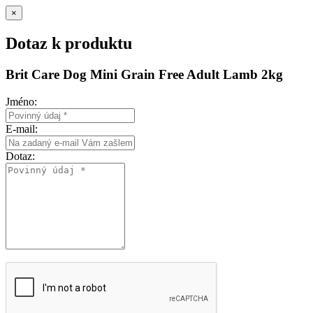
×
Dotaz k produktu
Brit Care Dog Mini Grain Free Adult Lamb 2kg
Jméno:
E-mail:
Dotaz: