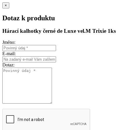
×
Dotaz k produktu
Hárací kalhotky černé de Luxe vel.M Trixie 1ks
Jméno:
E-mail:
Dotaz: