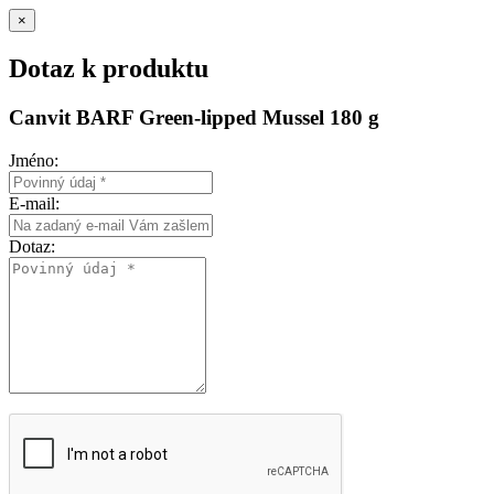
×
Dotaz k produktu
Canvit BARF Green-lipped Mussel 180 g
Jméno:
E-mail:
Dotaz: