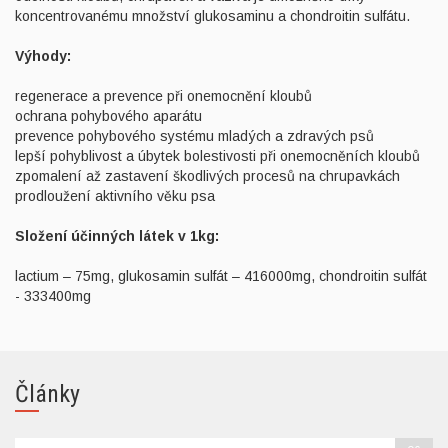
koncentrovanému množství glukosaminu a chondroitin sulfátu.
Výhody:
regenerace a prevence při onemocnění kloubů
ochrana pohybového aparátu
prevence pohybového systému mladých a zdravých psů
lepší pohyblivost a úbytek bolestivosti při onemocněních kloubů
zpomalení až zastavení škodlivých procesů na chrupavkách
prodloužení aktivního věku psa
Složení účinných látek v 1kg:
lactium – 75mg, glukosamin sulfát – 416000mg, chondroitin sulfát
- 333400mg
Články