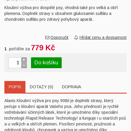
Kloubní výživa pro dospělé psy, vhodná také pro velká a obří
plemena. Doplněk stravy s obsahem glukosamin sulfátu a
chondroitin sulfátu pro zdravý pohybový aparát.
Doporučit
Hlídat cenu a dostupnost
779 Kč
1
pořídíte za
Do košíku
POPIS
DOTAZY (0)
DOPRAVA
Alavis Kloubní výživa pro psy 90tbl je doplněk stravy, který
pečuje o kloubní aparát Vašeho psa. Jeho předností je rychlé
vstřebávání účinných látek, které je umožněno díky speciální
technologii /Rapid Release Technology/ a funguje i u starších psů
a u velkých a obřích plemen. Posílení pevnosti, pružnosti a
odolnosti kloubů, chrupavek a vaziva je umožněno díky