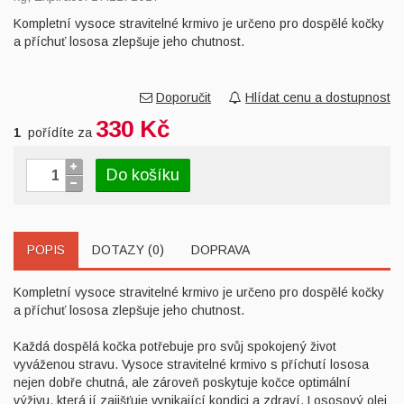
Kompletní vysoce stravitelné krmivo je určeno pro dospělé kočky
a příchuť lososa zlepšuje jeho chutnost.
Doporučit
Hlídat cenu a dostupnost
330 Kč
1
pořídíte za
Do košíku
POPIS
DOTAZY (0)
DOPRAVA
Kompletní vysoce stravitelné krmivo je určeno pro dospělé kočky
a příchuť lososa zlepšuje jeho chutnost.
Každá dospělá kočka potřebuje pro svůj spokojený život
vyváženou stravu. Vysoce stravitelné krmivo s příchutí lososa
nejen dobře chutná, ale zároveň poskytuje kočce optimální
výživu, která jí zajišťuje vynikající kondici a zdraví. Lososový olej