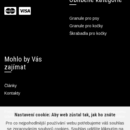
Granule pro psy
Granule pro kočky
Škrabadla pro kočky
Mohlo by Vás
zajímat
Články
Kontakty
Podle zákona o evidenci tržeb je prodávající povinen vystavit kupujícímu
Nastavení cookie: Aby web zůstal tak, jak ho znáte
účtenku. Zároveň je povinen zaevidovat přijatou tržbu u správce daně online;
v případě technického výpadku pak nejpozději do 48 hodin.
Pro co nejpohodlnější používání webu potřebujeme váš souhlas
se zpracováním souborů
cookies
. Souhlas udělíte kliknutím na