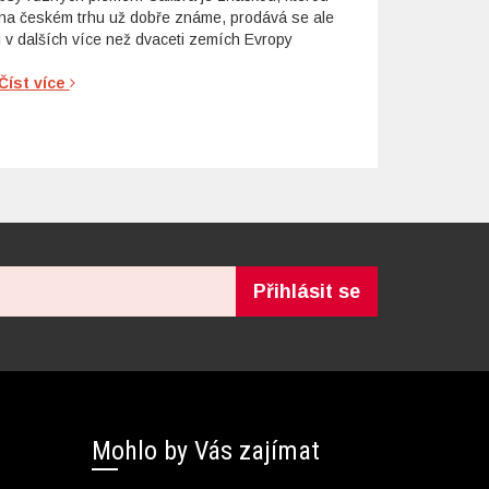
na českém trhu už dobře známe, prodává se ale
i v dalších více než dvaceti zemích Evropy
Číst více
Přihlásit se
Mohlo by Vás zajímat