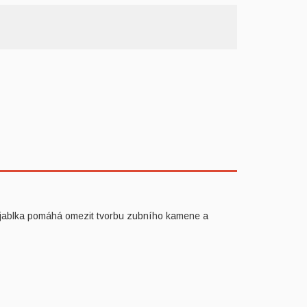
o jablka pomáhá omezit tvorbu zubního kamene a