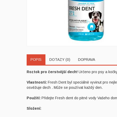
POPIS
DOTAZY (0)
DOPRAVA
Roztok pro čerstvější dech!
Určeno pro psy a kočky
Vlastnosti:
Fresh Dent byl speciálně vyvinut pro nej
osvěžuje dech . Může se používat každý den.
Použití:
Přidejte Fresh dent do pitné vody Vašeho dom
Složení: