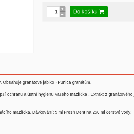
Do košíku
. Obsahuje granátové jablko - Punica granátům.
lepší ochranu a ústní hygienu Vašeho mazlíčka . Extrakt z granátovéh
ácího mazlíčka. Dávkování: 5 ml Fresh Dent na 250 ml čerstvé vody.