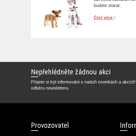
budete starat.
Číst více
Nepřehlédněte žádnou akci
Přejete si být informováni o našich novinkách a akcích
odběru newsletteru.
Provozovatel
Info