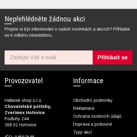
Nepřehlédněte žádnou akci
Přejete si být informováni o našich novinkách a akcích? Přihlašte
se k odběru newsletteru.
Přihlásit se
Provozovatel
Informace
Hafanek shop s.r.o.
Obchodní podmínky
Chovatelské potřeby,
Reklamace
Zverimex Hořovice
Ochrana osobních údajů
Podluhy 244
Doprava a poštovné
268 01 Hořovice
Typy akcí