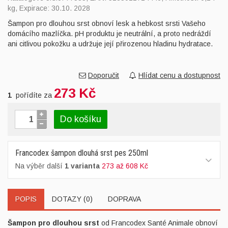
kg, Expirace: 30.10. 2028
Šampon pro dlouhou srst obnoví lesk a hebkost srsti Vašeho
domácího mazlíčka. pH produktu je neutrální, a proto nedráždí
ani citlivou pokožku a udržuje její přirozenou hladinu hydratace.
Doporučit
Hlídat cenu a dostupnost
273 Kč
1
pořídíte za
Do košíku
Francodex šampon dlouhá srst pes 250ml
Na výběr další
1 varianta
273 až 608 Kč
POPIS
DOTAZY (0)
DOPRAVA
Šampon pro dlouhou srst
od Francodex Santé Animale obnoví