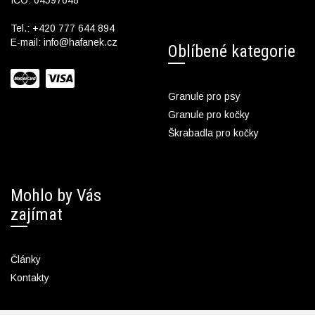
IČO: 04597648
Tel.:
+420 777 644 894
E-mail:
info@hafanek.cz
Oblíbené kategorie
Granule pro psy
Granule pro kočky
Škrabadla pro kočky
Mohlo by Vás
zajímat
Články
Kontakty