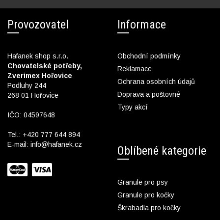
Provozovatel
Informace
Hafanek shop s.r.o.
Obchodní podmínky
Chovatelské potřeby,
Reklamace
Zverimex Hořovice
Ochrana osobních údajů
Podluhy 244
Doprava a poštovné
268 01 Hořovice
Typy akcí
IČO: 04597648
Tel.:
+420 777 644 894
E-mail:
info@hafanek.cz
Oblíbené kategorie
Granule pro psy
Granule pro kočky
Škrabadla pro kočky