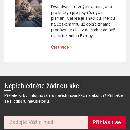
Dvaadvacet různých variant, a to
pro kočky i pro psy různých
plemen. Calibra je značkou, kterou
na českém trhu už dobře známe,
prodává se ale i v dalších více než
dvaceti zemích Evropy
Číst více
Nepřehlédněte žádnou akci
Přejete si být informováni o našich novinkách a akcích? Přihlašte
se k odběru newsletteru.
Přihlásit se