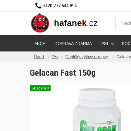
+420 777 644 894
AKCE
DOPRAVA ZDARMA
PSI
KOČ
Úvod
Psi
Doplňky výživy pro psy
Gelaca
Gelacan Fast 150g
Skladem 0