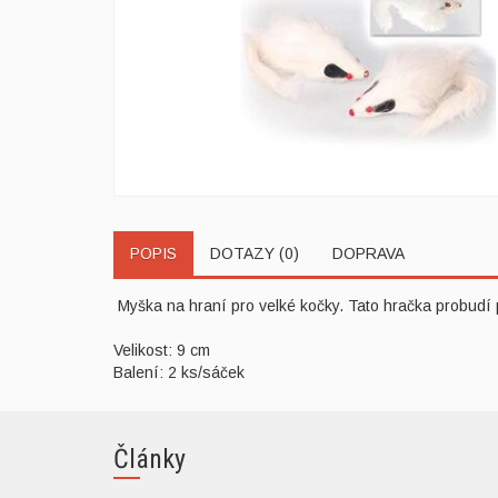
POPIS
DOTAZY (0)
DOPRAVA
Myška na hraní pro velké kočky. Tato hračka probudí 
Velikost: 9 cm
Balení: 2 ks/sáček
Články