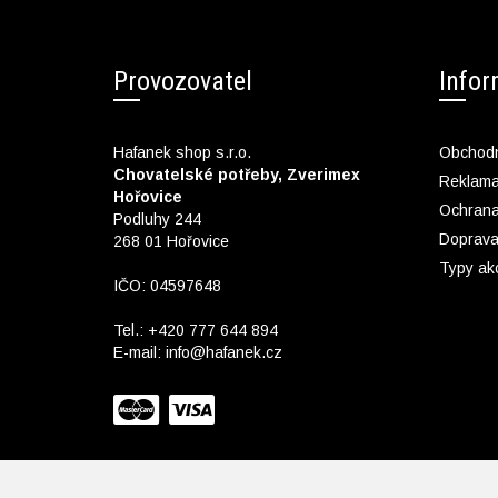
Provozovatel
Info
Hafanek shop s.r.o.
Obchodn
Chovatelské potřeby, Zverimex
Reklam
Hořovice
Ochrana
Podluhy 244
Doprava
268 01 Hořovice
Typy ak
IČO: 04597648
Tel.:
+420 777 644 894
E-mail:
info@hafanek.cz