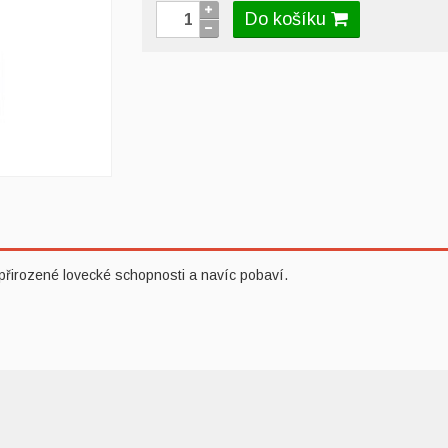
Do košíku
přirozené lovecké schopnosti a navíc pobaví.