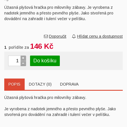
Úžasná plyšová hračka pro milovníky zábavy. Je vyrobena z
nadotek jemného a přesto pevného plyše. Jako stvořená pro
dovádění na zahradě i tulení večer v pelíšku.
Doporučit
Hlídat cenu a dostupnost
146 Kč
1
pořídíte za
Do košíku
POPIS
DOTAZY (0)
DOPRAVA
Úžasná plyšová hračka pro milovníky zábavy.
Je vyrobena z nadotek jemného a přesto pevného plyše. Jako
stvořená pro dovádění na zahradě i tulení večer v pelíšku.