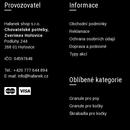
Provozovatel
Informace
Hafanek shop s.r.o.
Obchodní podmínky
Chovatelské potřeby,
Reklamace
Zverimex Hořovice
Ochrana osobních údajů
Podluhy 244
Doprava a poštovné
268 01 Hořovice
Typy akcí
IČO: 04597648
Tel.:
+420 777 644 894
E-mail:
info@hafanek.cz
Oblíbené kategorie
Granule pro psy
Granule pro kočky
Škrabadla pro kočky