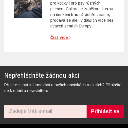
pro kočky i pro psy různých
plemen. Calibra je značkou, kterou
na českém trhu už dobře známe,
prodává se ale i v dalších více než
dvaceti zemích Evropy
Číst více
Nepřehlédněte žádnou akci
Přejete si být informováni o našich novinkách a akcích? Přihlašte
se k odběru newsletteru.
Přihlásit se