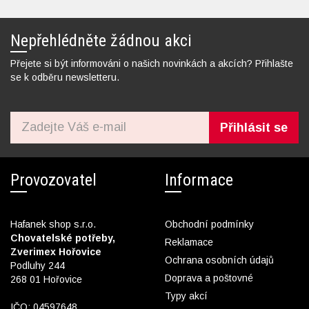
Nepřehlédněte žádnou akci
Přejete si být informováni o našich novinkách a akcích? Přihlašte
se k odběru newsletteru.
Přihlásit se
Provozovatel
Informace
Hafanek shop s.r.o.
Obchodní podmínky
Chovatelské potřeby,
Reklamace
Zverimex Hořovice
Ochrana osobních údajů
Podluhy 244
Doprava a poštovné
268 01 Hořovice
Typy akcí
IČO: 04597648