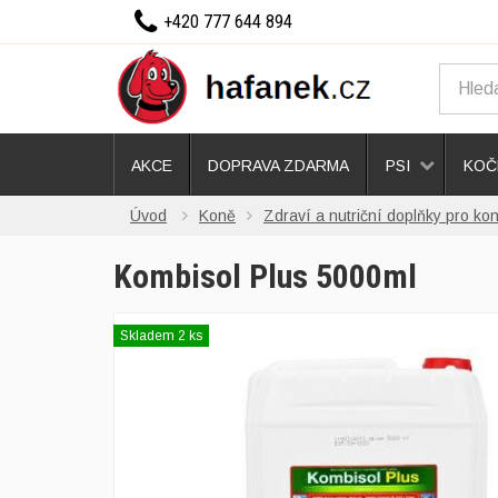
+420 777 644 894
AKCE
DOPRAVA ZDARMA
PSI
KOČ
Úvod
Koně
Zdraví a nutriční doplňky pro ko
Kombisol Plus 5000ml
Skladem 2 ks