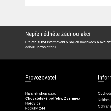
Nepřehlédněte žádnou akci
Přejete si být informováni o našich novinkách a akcích
odběru newsletteru.
Provozovatel
Info
Hafanek shop s.r.o.
Obchodn
Chovatelské potřeby, Zverimex
Reklam
Hořovice
Ochrana
Podluhy 244