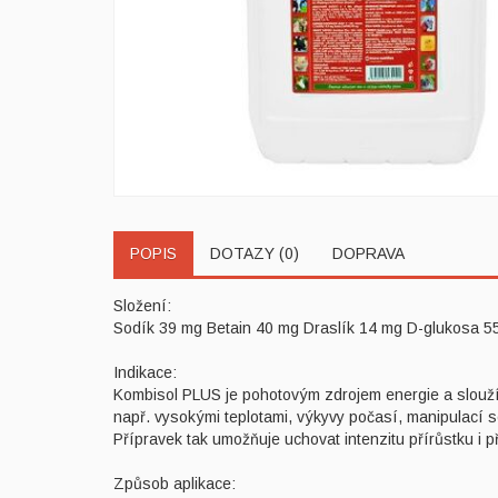
POPIS
DOTAZY (0)
DOPRAVA
Složení:
Sodík 39 mg Betain 40 mg Draslík 14 mg D-glukosa 55
Indikace:
Kombisol PLUS je pohotovým zdrojem energie a slouží k
např. vysokými teplotami, výkyvy počasí, manipulací 
Přípravek tak umožňuje uchovat intenzitu přírůstku i 
Způsob aplikace: