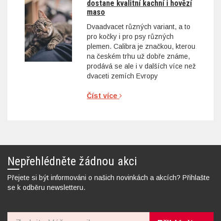
dostane kvalitní kachní i hovězí
maso
Dvaadvacet různých variant, a to
pro kočky i pro psy různých
plemen. Calibra je značkou, kterou
na českém trhu už dobře známe,
prodává se ale i v dalších více než
dvaceti zemích Evropy
Číst více
Nepřehlédněte žádnou akci
Přejete si být informováni o našich novinkách a akcích? Přihlašte
se k odběru newsletteru.