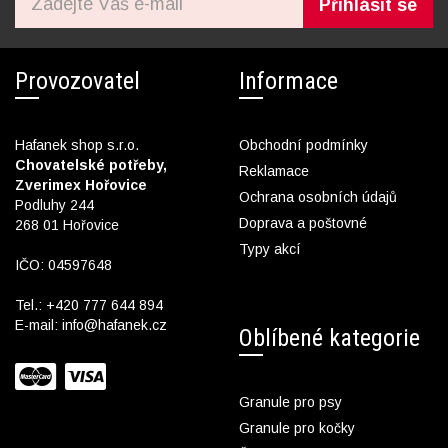
Přihlásit se
Provozovatel
Informace
Hafanek shop s.r.o.
Obchodní podmínky
Chovatelské potřeby,
Reklamace
Zverimex Hořovice
Ochrana osobních údajů
Podluhy 244
Doprava a poštovné
268 01 Hořovice
Typy akcí
IČO: 04597648
Tel.:
+420 777 644 894
E-mail:
info@hafanek.cz
Oblíbené kategorie
Granule pro psy
Granule pro kočky