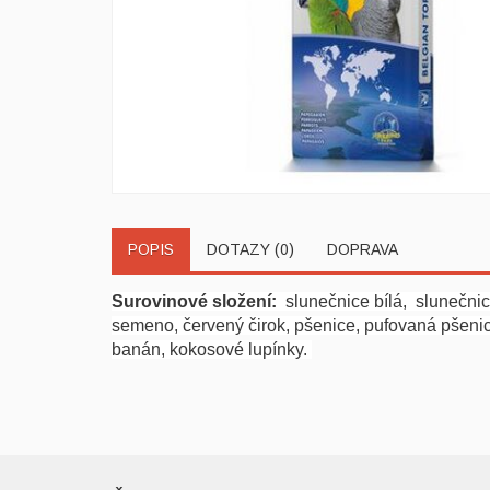
POPIS
DOTAZY (0)
DOPRAVA
Surovinové složení:
slunečnice bílá, slunečnice
semeno, červený čirok, pšenice, pufovaná pšenice,
banán, kokosové lupínky.