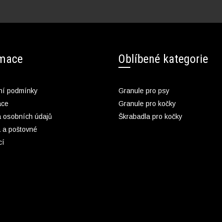
rmace
Oblíbené kategorie
í podmínky
Granule pro psy
ace
Granule pro kočky
 osobních údajů
Škrabadla pro kočky
 a poštovné
cí