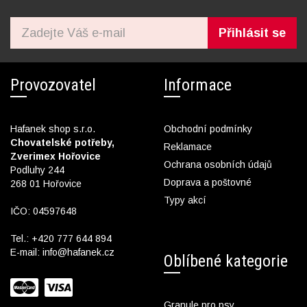
Přihlásit se
Provozovatel
Informace
Hafanek shop s.r.o.
Obchodní podmínky
Chovatelské potřeby,
Reklamace
Zverimex Hořovice
Ochrana osobních údajů
Podluhy 244
Doprava a poštovné
268 01 Hořovice
Typy akcí
IČO: 04597648
Tel.:
+420 777 644 894
E-mail:
info@hafanek.cz
Oblíbené kategorie
Granule pro psy