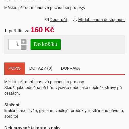
Měkká, přírodní masová pochoutka pro psy.
Doporučit
Hlídat cenu a dostupnost
160 Kč
1
pořídíte za
Do košíku
POPIS
DOTAZY (0)
DOPRAVA
Měkká, přírodní masová pochoutka pro psy.
Slouží jako odměna při hře, výcviku nebo jako doplněk stravy při
cestách.
Složení:
králičí maso, rýže, glycerin, vedlejší produkty rostlinného původu,
sorbitol
Deklarované jakostní znaky: