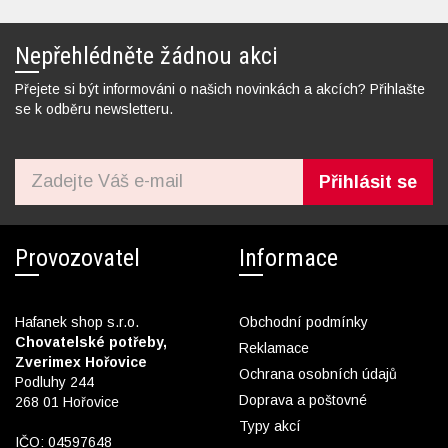
Nepřehlédněte žádnou akci
Přejete si být informováni o našich novinkách a akcích? Přihlašte
se k odběru newsletteru.
Přihlásit se
Provozovatel
Informace
Hafanek shop s.r.o.
Obchodní podmínky
Chovatelské potřeby,
Reklamace
Zverimex Hořovice
Ochrana osobních údajů
Podluhy 244
Doprava a poštovné
268 01 Hořovice
Typy akcí
IČO: 04597648