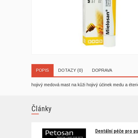
POPIS
DOTAZY (0)
DOPRAVA
hojivý medová mast na kůži hojivý účinek medu a éteri
Články
Dentální péče pro p