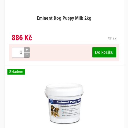
Eminent Dog Puppy Milk 2kg
886 Kč
42127
Do košíku
Skladem