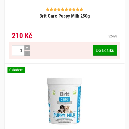
Brit Care Puppy Milk 250g
210 Kč
32493
Do košíku
Skladem