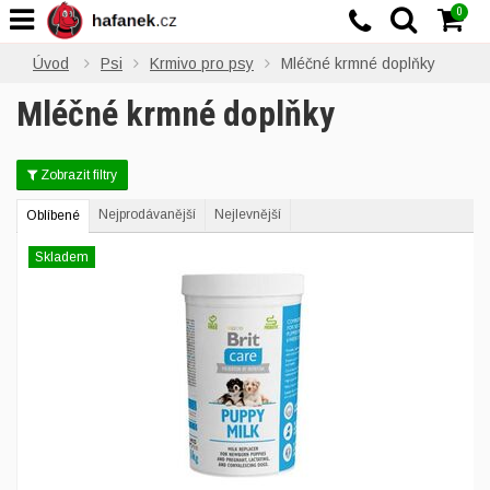
0
Úvod
Psi
Krmivo pro psy
Mléčné krmné doplňky
Mléčné krmné doplňky
Zobrazit filtry
Nejprodávanější
Nejlevnější
Oblíbené
Skladem