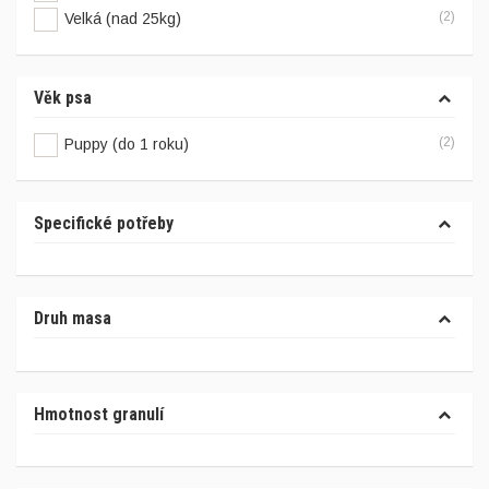
(2)
Velká (nad 25kg)
Věk psa
(2)
Puppy (do 1 roku)
Specifické potřeby
Druh masa
Hmotnost granulí