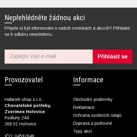
Nepřehlédněte žádnou akci
Přejete si být informováni o našich novinkách a akcích? Přihlašte
se k odběru newsletteru.
Přihlásit se
Provozovatel
Informace
Hafanek shop s.r.o.
Obchodní podmínky
Chovatelské potřeby,
Reklamace
Zverimex Hořovice
Ochrana osobních údajů
Podluhy 244
Doprava a poštovné
268 01 Hořovice
Typy akcí
IČO: 04597648