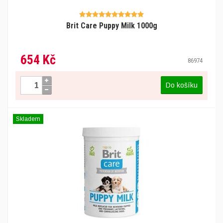
Brit Care Puppy Milk 1000g
654 Kč
86974
Do košíku
Skladem