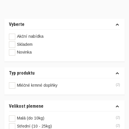
Vyberte
Akční nabídka
Skladem
Novinka
Typ produktu
(2)
Mléčné krmné doplňky
Velikost plemene
(2)
Malá (do 10kg)
(2)
Střední (10 - 25kg)