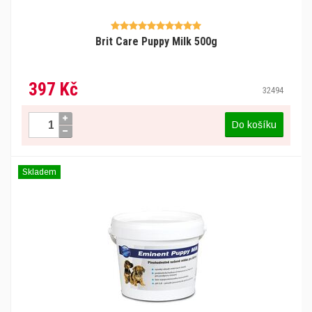
Brit Care Puppy Milk 500g
397 Kč
32494
Do košíku
Skladem