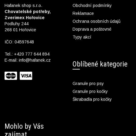
Hafanek shop s.r.o.
Obchodní podmínky
Chovatelské potřeby,
Reklamace
Zverimex Hořovice
Ochrana osobních údajů
Podluhy 244
Doprava a poštovné
268 01 Hořovice
Typy akcí
IČO: 04597648
Tel.:
+420 777 644 894
E-mail:
info@hafanek.cz
Oblíbené kategorie
Granule pro psy
Granule pro kočky
Škrabadla pro kočky
Mohlo by Vás
zajímat