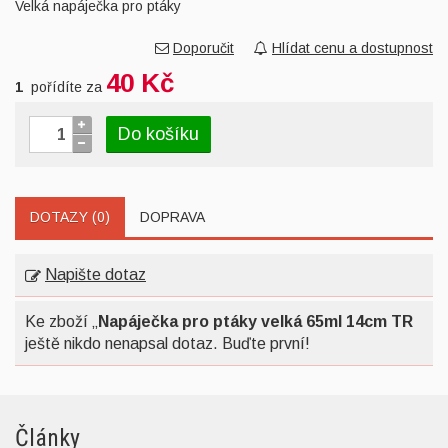
Velká napáječka pro ptáky
Doporučit
Hlídat cenu a dostupnost
40 Kč
1
pořídíte za
Do košíku
DOTAZY (0)
DOPRAVA
Napište dotaz
Ke zboží „
Napáječka pro ptáky velká 65ml 14cm TR
ještě nikdo nenapsal dotaz. Buďte první!
Články