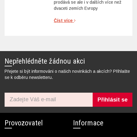
prodává se ale i v dalších více než
dvaceti zemích Evropy
Číst více
Nepřehlédněte žádnou akci
Přejete si být informováni o našich novinkách a akcích? Přihlašte
se k odběru newsletteru.
Přihlásit se
Provozovatel
Informace