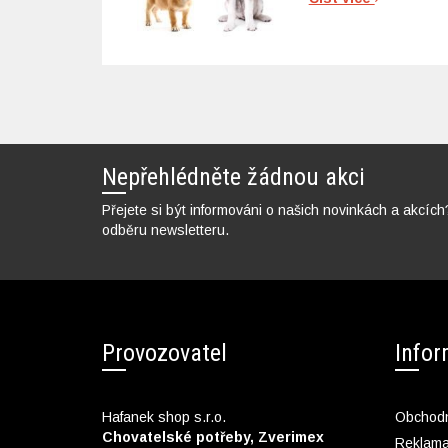
Nepřehlédněte žádnou akci
Přejete si být informováni o našich novinkách a akcích
odběru newsletteru.
Provozovatel
Info
Hafanek shop s.r.o.
Obchodn
Chovatelské potřeby, Zverimex
Reklam