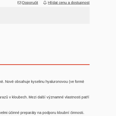
Doporučit
Hlídat cenu a dostupnost
ně. Nově obsahuje kyselinu hyaluronovou (ve formě
nárazů v kloubech. Mezi další významné vlastnosti patří
velmi účinné preparáty na podporu kloubní činnosti.