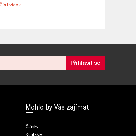
Číst více
Přihlásit se
Mohlo by Vás zajímat
Články
Kontakty