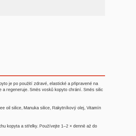
yto je po použití zdravé, elastické a připravené na
a regeneruje. Směs vosků kopyto chrání. Směs silic
e oil silice, Manuka silice, Rakytníkový olej, Vitamín
chu kopyta a střelky. Používejte 1–2 × denně až do