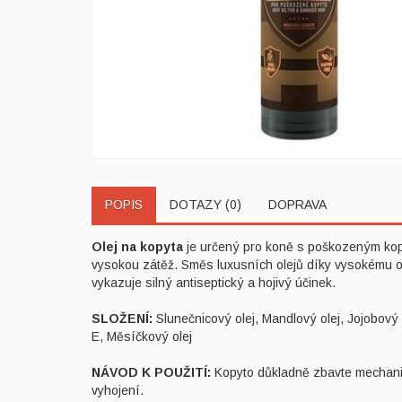
POPIS
DOTAZY (0)
DOPRAVA
Olej na kopyta
je určený pro koně s poškozeným kopyt
vysokou zátěž. Směs luxusních olejů díky vysokému 
vykazuje silný antiseptický a hojivý účinek.
SLOŽENÍ:
Slunečnicový olej, Mandlový olej, Jojobový o
E, Měsíčkový olej
NÁVOD K POUŽITÍ:
Kopyto důkladně zbavte mechanick
vyhojení.