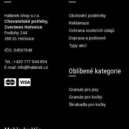
Hafanek shop s.r.o.
Obchodní podmínky
Chovatelské potřeby,
Reklamace
Zverimex Hořovice
Ochrana osobních údajů
Podluhy 244
Doprava a poštovné
268 01 Hořovice
Typy akcí
IČO: 04597648
Tel.:
+420 777 644 894
E-mail:
info@hafanek.cz
Oblíbené kategorie
Granule pro psy
Granule pro kočky
Škrabadla pro kočky