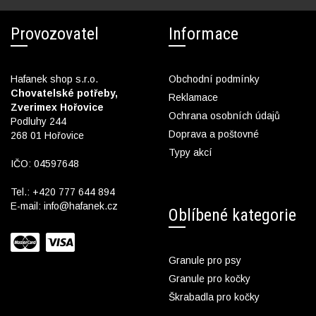
Provozovatel
Informace
Hafanek shop s.r.o.
Obchodní podmínky
Chovatelské potřeby,
Reklamace
Zverimex Hořovice
Ochrana osobních údajů
Podluhy 244
Doprava a poštovné
268 01 Hořovice
Typy akcí
IČO: 04597648
Tel.:
+420 777 644 894
E-mail:
info@hafanek.cz
Oblíbené kategorie
Granule pro psy
Granule pro kočky
Škrabadla pro kočky