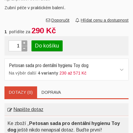
Zubní péče v praktickém balení.
Doporučit
Hlídat cenu a dostupnost
290 Kč
1
pořídíte za
Do košíku
Petosan sada pro dentální hygienu Toy dog
Na výběr další
4 varianty
230 až 571 Kč
DOTAZY (0)
DOPRAVA
Napište dotaz
Ke zboží „
Petosan sada pro dentální hygienu Toy
dog
ještě nikdo nenapsal dotaz. Buďte první!