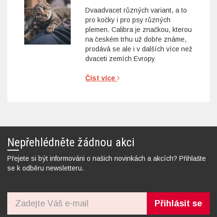
Dvaadvacet různých variant, a to
pro kočky i pro psy různých
plemen. Calibra je značkou, kterou
na českém trhu už dobře známe,
prodává se ale i v dalších více než
dvaceti zemích Evropy
Číst více
Nepřehlédněte žádnou akci
Přejete si být informováni o našich novinkách a akcích? Přihlašte
se k odběru newsletteru.
Přihlásit se