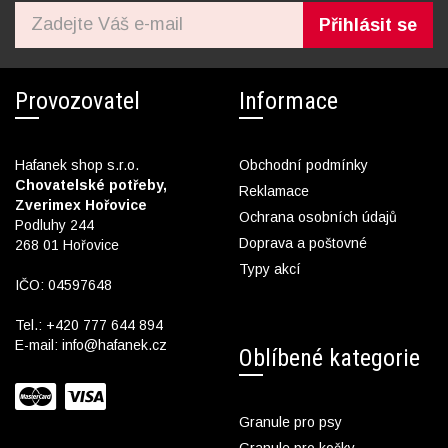
Přihlásit se
Provozovatel
Informace
Hafanek shop s.r.o.
Obchodní podmínky
Chovatelské potřeby,
Reklamace
Zverimex Hořovice
Ochrana osobních údajů
Podluhy 244
Doprava a poštovné
268 01 Hořovice
Typy akcí
IČO: 04597648
Tel.:
+420 777 644 894
E-mail:
info@hafanek.cz
Oblíbené kategorie
Granule pro psy
Granule pro kočky