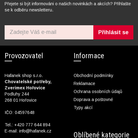
Přejete si být informováni o našich novinkách a akcích? Přihlašte
se k odběru newsletteru.
Přihlásit se
Provozovatel
Informace
Hafanek shop s.r.o.
Obchodní podmínky
Chovatelské potřeby,
Reklamace
Zverimex Hořovice
Ochrana osobních údajů
Podluhy 244
Doprava a poštovné
268 01 Hořovice
Typy akcí
IČO: 04597648
Tel.:
+420 777 644 894
E-mail:
info@hafanek.cz
Oblíbené kategorie