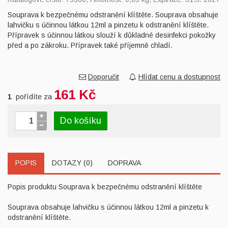
Souprava k bezpečnému odstranění klíštěte. Souprava obsahuje
lahvičku s účinnou látkou 12ml a pinzetu k odstranění klíštěte.
Přípravek s účinnou látkou slouží k důkladné desinfekci pokožky
před a po zákroku. Přípravek také příjemně chladí.
Doporučit
Hlídat cenu a dostupnost
161 Kč
1
pořídíte za
Do košíku
POPIS
DOTAZY (0)
DOPRAVA
Popis produktu Souprava k bezpečnému odstranění klíštěte
Souprava obsahuje lahvičku s účinnou látkou 12ml a pinzetu k
odstranění klíštěte.