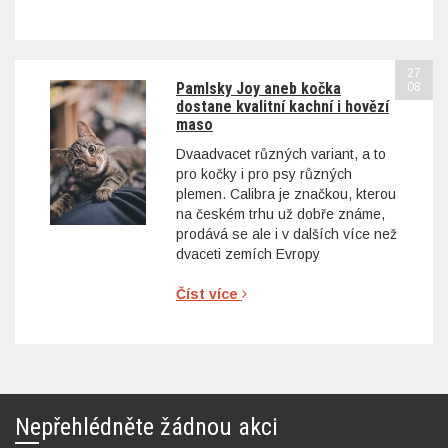
27
Pamlsky Joy aneb kočka
08
dostane kvalitní kachní i hovězí
maso
Dvaadvacet různých variant, a to
pro kočky i pro psy různých
plemen. Calibra je značkou, kterou
na českém trhu už dobře známe,
prodává se ale i v dalších více než
dvaceti zemích Evropy
Číst více
Nepřehlédněte žádnou akci