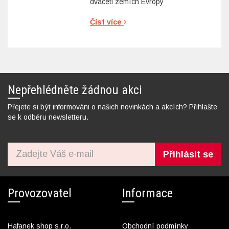
dvaceti zemích Evropy
Číst více
Nepřehlédněte žádnou akci
Přejete si být informováni o našich novinkách a akcích? Přihlašte
se k odběru newsletteru.
Přihlásit se
Provozovatel
Informace
Hafanek shop s.r.o.
Obchodní podmínky