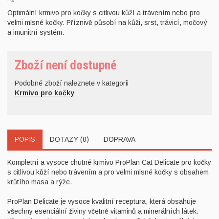
Optimální krmivo pro kočky s citlivou kůží a trávením nebo pro
velmi mlsné kočky. Příznivě působí na kůži, srst, trávicí, močový
a imunitní systém.
Zboží není dostupné
Podobné zboží naleznete v kategorii
Krmivo pro kočky
POPIS
DOTAZY (0)
DOPRAVA
Kompletní a vysoce chutné krmivo ProPlan Cat Delicate pro kočky
s citlivou kůží nebo trávením a pro velmi mlsné kočky s obsahem
krůtího masa a rýže.
ProPlan Delicate je vysoce kvalitní receptura, která obsahuje
všechny esenciální živiny včetně vitaminů a minerálních látek.