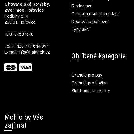
Chovatelské potřeby,
Reklamace
Zverimex Hořovice
Ochrana osobních údajů
Podluhy 244
Doprava a poštovné
268 01 Hořovice
Typy akcí
IČO: 04597648
Tel.:
+420 777 644 894
E-mail:
info@hafanek.cz
Oblíbené kategorie
Granule pro psy
Granule pro kočky
Škrabadla pro kočky
Mohlo by Vás
zajímat