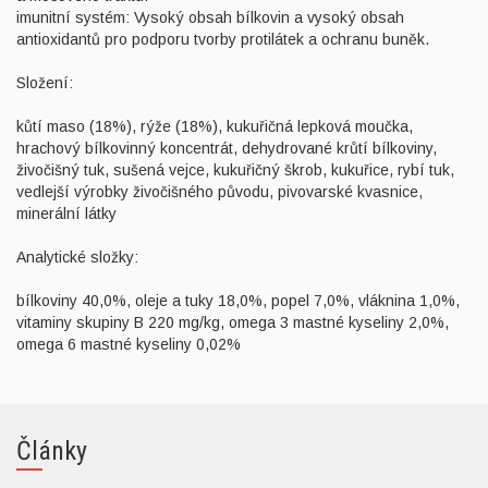
imunitní systém: Vysoký obsah bílkovin a vysoký obsah
antioxidantů pro podporu tvorby protilátek a ochranu buněk.
Složení:
kůtí maso (18%), rýže (18%), kukuřičná lepková moučka,
hrachový bílkovinný koncentrát, dehydrované krůtí bílkoviny,
živočišný tuk, sušená vejce, kukuřičný škrob, kukuřice, rybí tuk,
vedlejší výrobky živočišného původu, pivovarské kvasnice,
minerální látky
Analytické složky:
bílkoviny 40,0%, oleje a tuky 18,0%, popel 7,0%, vláknina 1,0%,
vitaminy skupiny B 220 mg/kg, omega 3 mastné kyseliny 2,0%,
omega 6 mastné kyseliny 0,02%
Články