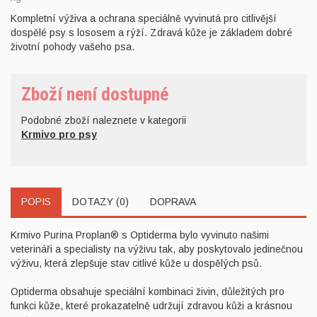
Kompletní výživa a ochrana speciálně vyvinutá pro citlivější
dospělé psy s lososem a rýží. Zdravá kůže je základem dobré
životní pohody vašeho psa.
Zboží není dostupné
Podobné zboží naleznete v kategorii
Krmivo pro psy
POPIS
DOTAZY (0)
DOPRAVA
Krmivo Purina Proplan® s Optiderma bylo vyvinuto našimi
veterináři a specialisty na výživu tak, aby poskytovalo jedinečnou
výživu, která zlepšuje stav citlivé kůže u dospělých psů.
Optiderma obsahuje speciální kombinaci živin, důležitých pro
funkci kůže, které prokazatelně udržují zdravou kůži a krásnou