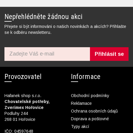
Nepřehlédněte žádnou akci
Přejete si být informováni o našich novinkách a akcích? Přihlašte
se k odběru newsletteru.
Přihlásit se
Provozovatel
Informace
Hafanek shop s.r.o.
Obchodní podmínky
Chovatelské potřeby,
Reklamace
Zverimex Hořovice
Ochrana osobních údajů
Podluhy 244
Doprava a poštovné
268 01 Hořovice
Typy akcí
IČO: 04597648