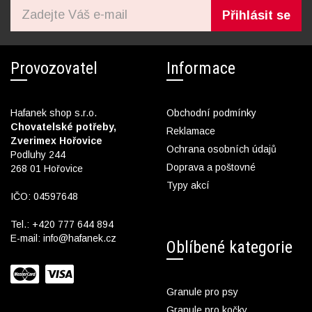
Přihlásit se
Provozovatel
Informace
Hafanek shop s.r.o.
Obchodní podmínky
Chovatelské potřeby,
Reklamace
Zverimex Hořovice
Ochrana osobních údajů
Podluhy 244
Doprava a poštovné
268 01 Hořovice
Typy akcí
IČO: 04597648
Tel.:
+420 777 644 894
E-mail:
info@hafanek.cz
Oblíbené kategorie
Granule pro psy
Granule pro kočky