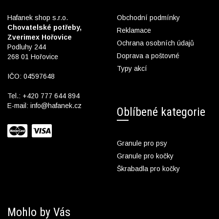
Hafanek shop s.r.o.
Obchodní podmínky
Chovatelské potřeby,
Reklamace
Zverimex Hořovice
Ochrana osobních údajů
Podluhy 244
Doprava a poštovné
268 01 Hořovice
Typy akcí
IČO: 04597648
Tel.:
+420 777 644 894
E-mail:
info@hafanek.cz
Oblíbené kategorie
Granule pro psy
Granule pro kočky
Škrabadla pro kočky
Mohlo by Vás