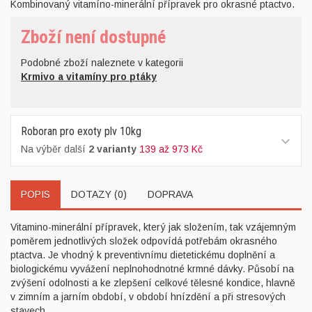
Kombinovaný vitamíno-minerální přípravek pro okrasné ptactvo.
Zboží není dostupné
Podobné zboží naleznete v kategorii
Krmivo a vitamíny pro ptáky
Roboran pro exoty plv 10kg
Na výběr další
2 varianty
139 až 973 Kč
POPIS
DOTAZY (0)
DOPRAVA
Vitamino-minerální přípravek, který jak složením, tak vzájemným
poměrem jednotlivých složek odpovídá potřebám okrasného
ptactva. Je vhodný k preventivnímu dietetickému doplnění a
biologickému vyvážení neplnohodnotné krmné dávky. Působí na
zvýšení odolnosti a ke zlepšení celkové tělesné kondice, hlavně
v zimním a jarním období, v období hnízdění a při stresových
stavech.