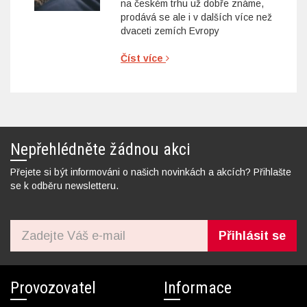
na českém trhu už dobře známe,
prodává se ale i v dalších více než
dvaceti zemích Evropy
Číst více
Nepřehlédněte žádnou akci
Přejete si být informováni o našich novinkách a akcích? Přihlašte
se k odběru newsletteru.
Přihlásit se
Provozovatel
Informace