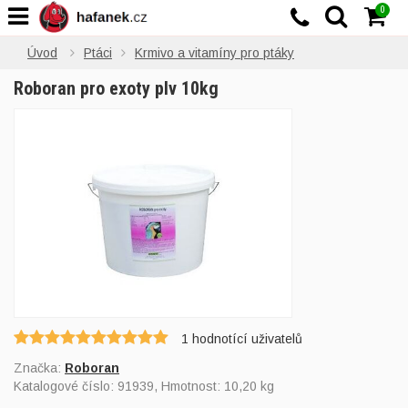
0
Úvod
Ptáci
Krmivo a vitamíny pro ptáky
Roboran pro exoty plv 10kg
1
hodnotící uživatelů
Značka:
Roboran
Katalogové číslo:
91939
, Hmotnost: 10,20 kg