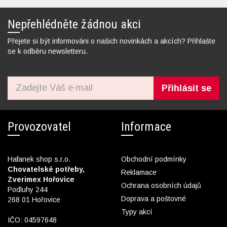
Nepřehlédněte žádnou akci
Přejete si být informováni o našich novinkách a akcích? Přihlašte
se k odběru newsletteru.
Přihlásit se
Provozovatel
Informace
Hafanek shop s.r.o.
Obchodní podmínky
Chovatelské potřeby,
Reklamace
Zverimex Hořovice
Ochrana osobních údajů
Podluhy 244
Doprava a poštovné
268 01 Hořovice
Typy akcí
IČO: 04597648