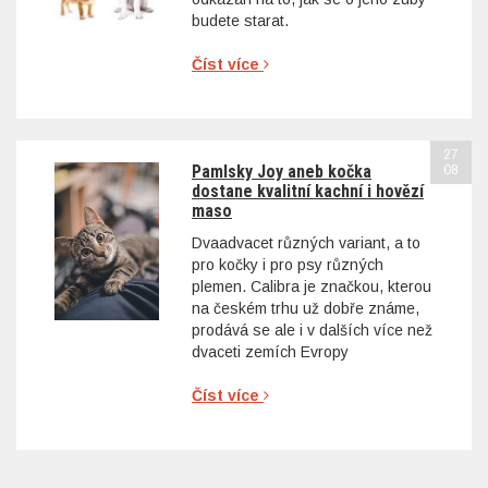
budete starat.
Číst více
27
Pamlsky Joy aneb kočka
08
dostane kvalitní kachní i hovězí
maso
Dvaadvacet různých variant, a to
pro kočky i pro psy různých
plemen. Calibra je značkou, kterou
na českém trhu už dobře známe,
prodává se ale i v dalších více než
dvaceti zemích Evropy
Číst více