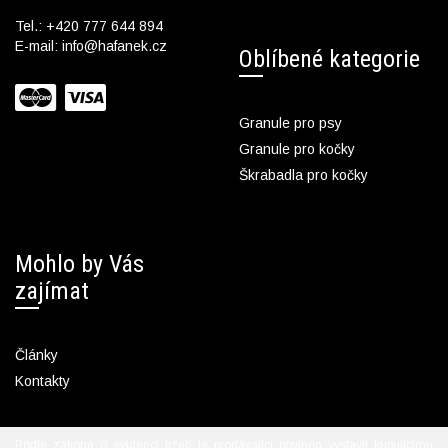
Tel.:
+420 777 644 894
E-mail:
info@hafanek.cz
Oblíbené kategorie
Granule pro psy
Granule pro kočky
Škrabadla pro kočky
Mohlo by Vás
zajímat
Články
Kontakty
Podle zákona o evidenci tržeb je prodávající povinen vystavit kupujícímu