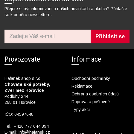
Přejete si být informováni o našich novinkách a akcích? Přihlašte
se k odběru newsletteru.
Přihlásit se
Provozovatel
Informace
Hafanek shop s.r.o.
Obchodní podmínky
Chovatelské potřeby,
Reklamace
Zverimex Hořovice
Ochrana osobních údajů
Podluhy 244
Doprava a poštovné
268 01 Hořovice
Typy akcí
IČO: 04597648
Tel.:
+420 777 644 894
E-mail:
info@hafanek.cz