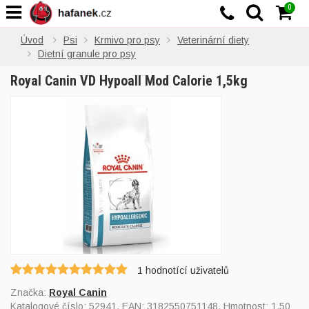
0
Úvod
Psi
Krmivo pro psy
Veterinární diety
Dietní granule pro psy
Royal Canin VD Hypoall Mod Calorie 1,5kg
1
hodnotící uživatelů
Značka:
Royal Canin
Katalogové číslo:
52941
, EAN:
3182550751148
, Hmotnost: 1,50