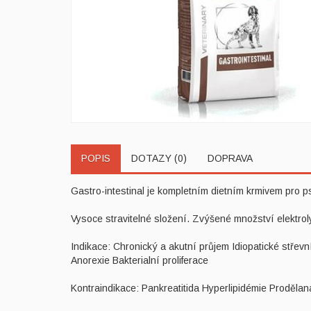
POPIS
DOTAZY (0)
DOPRAVA
Gastro-intestinal je kompletním dietním krmivem pro p
Vysoce stravitelné složení. Zvýšené množství elektrol
Indikace: Chronický a akutní průjem Idiopatické střev
Anorexie Bakterialní proliferace
Kontraindikace: Pankreatitida Hyperlipidémie Prodělan