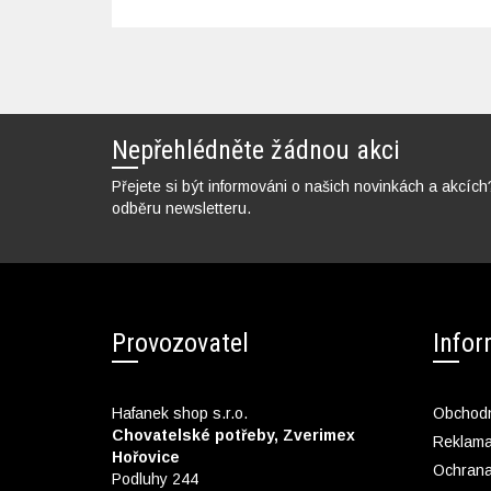
Nepřehlédněte žádnou akci
Přejete si být informováni o našich novinkách a akcích
odběru newsletteru.
Provozovatel
Info
Hafanek shop s.r.o.
Obchodn
Chovatelské potřeby, Zverimex
Reklam
Hořovice
Ochrana
Podluhy 244