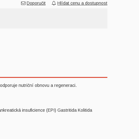
Doporučit
Hlídat cenu a dostupnost
podporuje nutriční obnovu a regeneraci.
reatická insuficience (EPI) Gastritida Kolitida