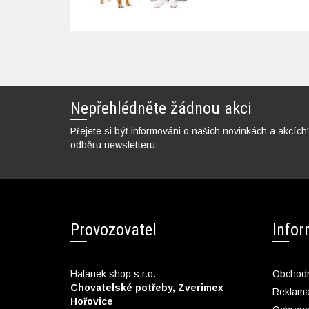
Nepřehlédněte žádnou akci
Přejete si být informováni o našich novinkách a akcích
odběru newsletteru.
Provozovatel
Info
Hafanek shop s.r.o.
Obchodn
Chovatelské potřeby, Zverimex
Reklam
Hořovice