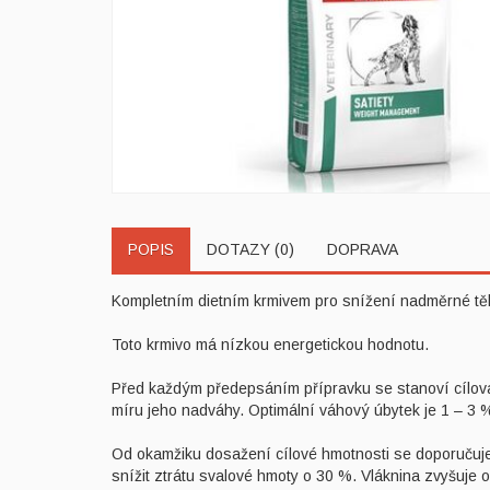
POPIS
DOTAZY (0)
DOPRAVA
Kompletním dietním krmivem pro snížení nadměrné tě
Toto krmivo má nízkou energetickou hodnotu.
Před každým předepsáním přípravku se stanoví cílová 
míru jeho nadváhy. Optimální váhový úbytek je 1 – 3 
Od okamžiku dosažení cílové hmotnosti se doporučuje
snížit ztrátu svalové hmoty o 30 %. Vláknina zvyšuje