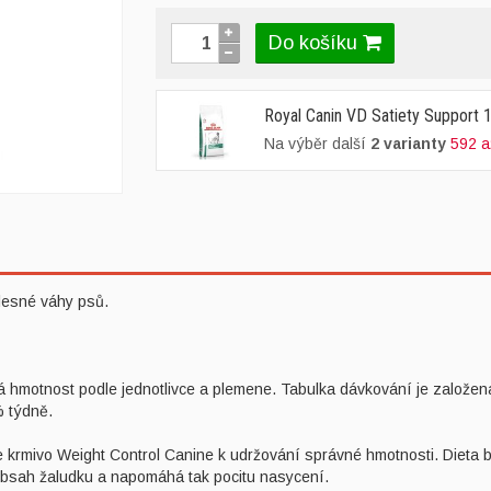
Do košíku
Royal Canin VD Satiety Support 
Na výběr další
2 varianty
592 a
lesné váhy psů.
hmotnost podle jednotlivce a plemene. Tabulka dávkování je založena
% týdně.
 krmivo Weight Control Canine k udržování správné hmotnosti. Dieta
 obsah žaludku a napomáhá tak pocitu nasycení.