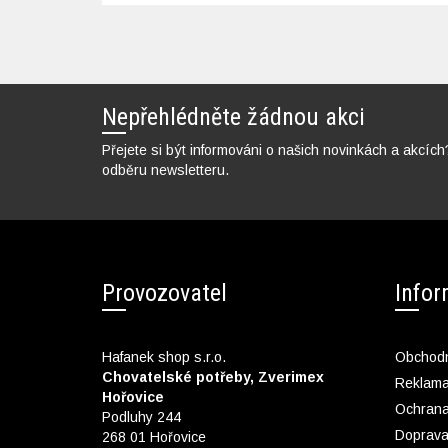
Nepřehlédněte žádnou akci
Přejete si být informováni o našich novinkách a akcích
odběru newsletteru.
Provozovatel
Info
Hafanek shop s.r.o.
Obchodn
Chovatelské potřeby, Zverimex
Reklam
Hořovice
Ochrana
Podluhy 244
Doprava
268 01 Hořovice