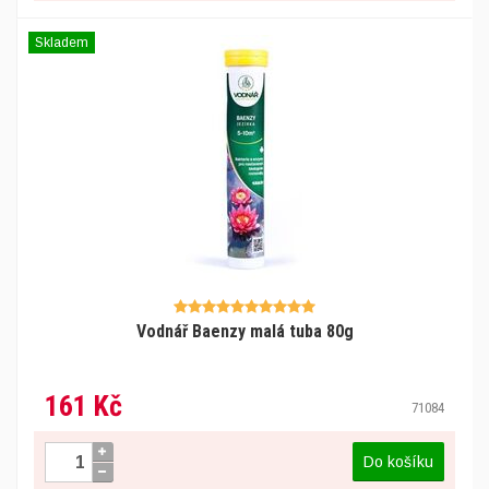
Skladem
Vodnář Baenzy malá tuba 80g
161 Kč
71084
Do košíku