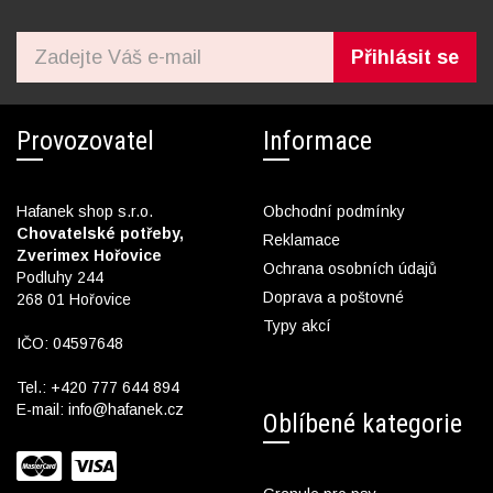
Přihlásit se
Provozovatel
Informace
Hafanek shop s.r.o.
Obchodní podmínky
Chovatelské potřeby,
Reklamace
Zverimex Hořovice
Ochrana osobních údajů
Podluhy 244
Doprava a poštovné
268 01 Hořovice
Typy akcí
IČO: 04597648
Tel.:
+420 777 644 894
E-mail:
info@hafanek.cz
Oblíbené kategorie