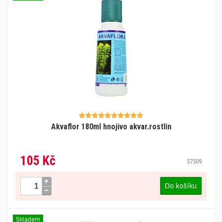
Akvaflor 180ml hnojivo akvar.rostlin
105 Kč
57509
Do košíku
Skladem