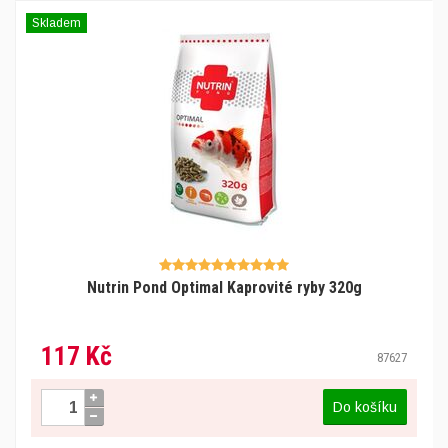
Skladem
Nutrin Pond Optimal Kaprovité ryby 320g
117 Kč
87627
Do košíku