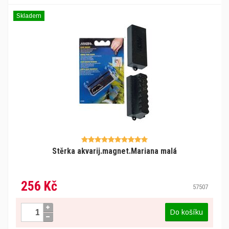
Skladem
Stěrka akvarij.magnet.Mariana malá
256 Kč
57507
Do košíku