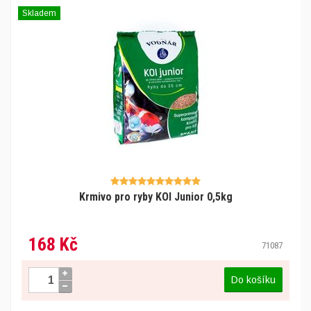
Skladem
Krmivo pro ryby KOI Junior 0,5kg
168 Kč
71087
Do košíku