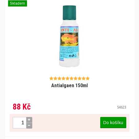
Skladem
Antialgaen 150ml
88 Kč
54623
Do košíku