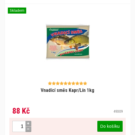
Skladem
Vnadící směs Kapr/Lín 1kg
88 Kč
49309
Do košíku