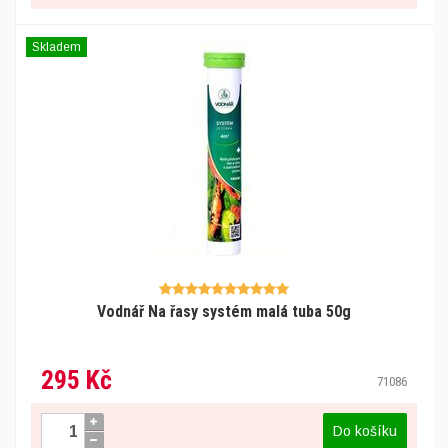
Skladem
Vodnář Na řasy systém malá tuba 50g
295 Kč
71086
Do košíku