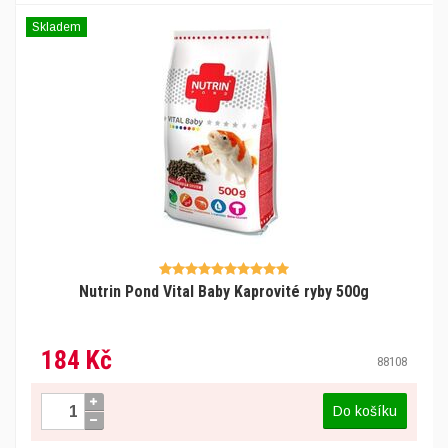
Skladem
Nutrin Pond Vital Baby Kaprovité ryby 500g
184 Kč
88108
Do košíku