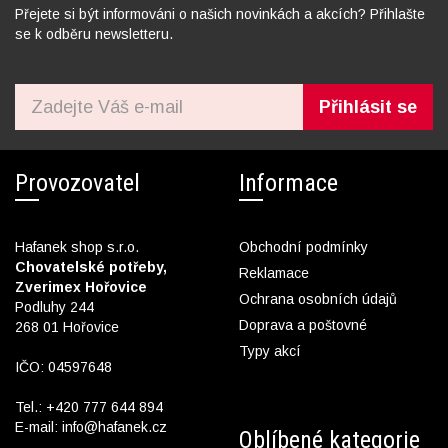
Přejete si být informováni o našich novinkách a akcích? Přihlašte
se k odběru newsletteru.
Přihlásit se
Provozovatel
Informace
Hafanek shop s.r.o.
Obchodní podmínky
Chovatelské potřeby,
Reklamace
Zverimex Hořovice
Ochrana osobních údajů
Podluhy 244
Doprava a poštovné
268 01 Hořovice
Typy akcí
IČO: 04597648
Tel.:
+420 777 644 894
E-mail:
info@hafanek.cz
Oblíbené kategorie