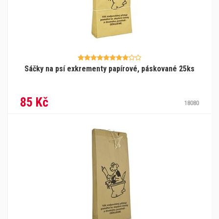
Sáčky na psí exkrementy papírové, páskované 25ks
85 Kč
18080