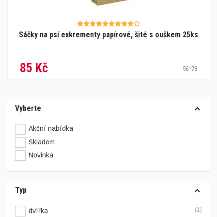
Sáčky na psí exkrementy papírové, šité s ouškem 25ks
85 Kč
56178
Vyberte
Akční nabídka
Skladem
Novinka
Typ
(1)
dvířka