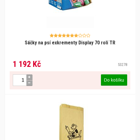
Sáčky na psí exkrementy Display 70 rolí TR
1 192 Kč
53278
Do košíku