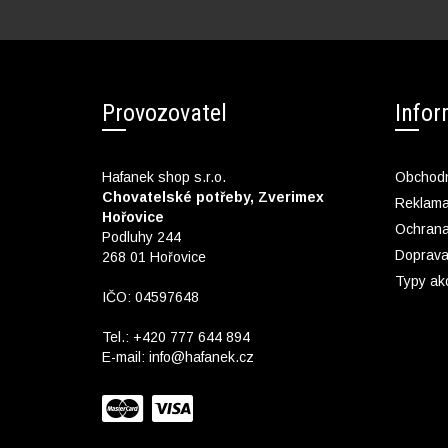
Provozovatel
Info
Hafanek shop s.r.o.
Obchodn
Chovatelské potřeby, Zverimex
Reklam
Hořovice
Ochrana
Podluhy 244
Doprava
268 01 Hořovice
Typy ak
IČO: 04597648
Tel.:
+420 777 644 894
E-mail:
info@hafanek.cz