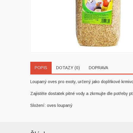
POPIS
DOTAZY (0)
DOPRAVA
Loupaný oves pro exoty, určený jako doplňkové krmivo
Zajistěte dostatek pitné vody a zkrmujte dle potřeby p
Složení: oves loupaný