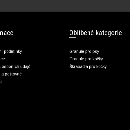
rmace
Oblíbené kategorie
í podmínky
Granule pro psy
ace
Granule pro kočky
 osobních údajů
Škrabadla pro kočky
 a poštovné
cí