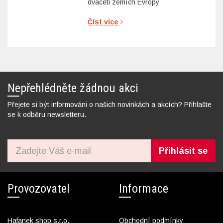
dvaceti zemích Evropy
Číst více
Nepřehlédněte žádnou akci
Přejete si být informováni o našich novinkách a akcích? Přihlašte
se k odběru newsletteru.
Přihlásit se
Provozovatel
Informace
Hafanek shop s.r.o.
Obchodní podmínky