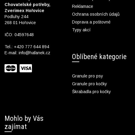
Chovatelské potřeby,
Reklamace
Zverimex Hořovice
Ochrana osobních údajů
Podluhy 244
Doprava a poštovné
268 01 Hořovice
Typy akcí
IČO: 04597648
Tel.:
+420 777 644 894
E-mail:
info@hafanek.cz
Oblíbené kategorie
Granule pro psy
Granule pro kočky
Škrabadla pro kočky
Mohlo by Vás
zajímat