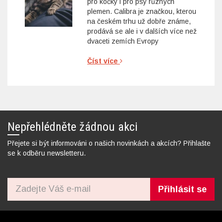
pro kočky i pro psy různých
plemen. Calibra je značkou, kterou
na českém trhu už dobře známe,
prodává se ale i v dalších více než
dvaceti zemích Evropy
Číst více
Nepřehlédněte žádnou akci
Přejete si být informováni o našich novinkách a akcích? Přihlašte
se k odběru newsletteru.
Přihlásit se