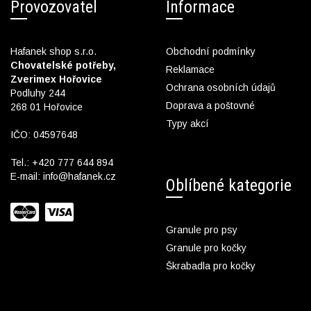
Provozovatel
Informace
Hafanek shop s.r.o.
Obchodní podmínky
Chovatelské potřeby,
Reklamace
Zverimex Hořovice
Ochrana osobních údajů
Podluhy 244
Doprava a poštovné
268 01 Hořovice
Typy akcí
IČO: 04597648
Tel.:
+420 777 644 894
E-mail:
info@hafanek.cz
Oblíbené kategorie
Granule pro psy
Granule pro kočky
Škrabadla pro kočky