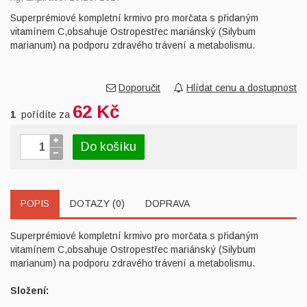
Superprémiové kompletní krmivo pro morčata s přidaným
vitamínem C,obsahuje Ostropestřec mariánský (Silybum
marianum) na podporu zdravého trávení a metabolismu.
Doporučit
Hlídat cenu a dostupnost
62 Kč
1
pořídíte za
Do košíku
POPIS
DOTAZY (0)
DOPRAVA
Superprémiové kompletní krmivo pro morčata s přidaným
vitamínem C,obsahuje Ostropestřec mariánský (Silybum
marianum) na podporu zdravého trávení a metabolismu.
Složení: