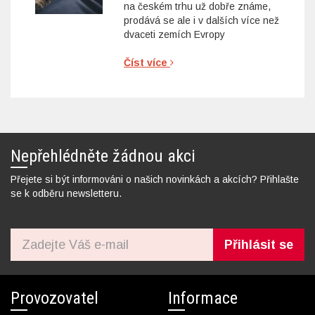
na českém trhu už dobře známe,
prodává se ale i v dalších více než
dvaceti zemích Evropy
Číst více
Nepřehlédněte žádnou akci
Přejete si být informováni o našich novinkách a akcích? Přihlašte
se k odběru newsletteru.
Přihlásit se
Provozovatel
Informace