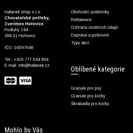
Hafanek shop s.r.o.
Obchodní podmínky
Chovatelské potřeby,
Reklamace
Zverimex Hořovice
Ochrana osobních údajů
Podluhy 244
Doprava a poštovné
268 01 Hořovice
Typy akcí
IČO: 04597648
Tel.:
+420 777 644 894
E-mail:
info@hafanek.cz
Oblíbené kategorie
Granule pro psy
Granule pro kočky
Škrabadla pro kočky
Mohlo by Vás