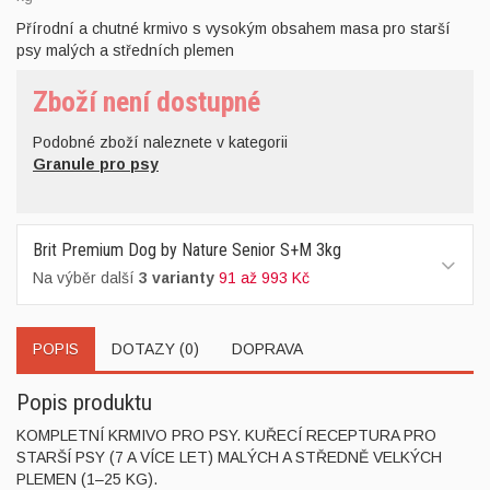
Přírodní a chutné krmivo s vysokým obsahem masa pro starší
psy malých a středních plemen
Zboží není dostupné
Podobné zboží naleznete v kategorii
Granule pro psy
Brit Premium Dog by Nature Senior S+M 3kg
Na výběr další
3 varianty
91 až 993 Kč
POPIS
DOTAZY (0)
DOPRAVA
Popis produktu
KOMPLETNÍ KRMIVO PRO PSY. KUŘECÍ RECEPTURA PRO
STARŠÍ PSY (7 A VÍCE LET) MALÝCH A STŘEDNĚ VELKÝCH
PLEMEN (1–25 KG).