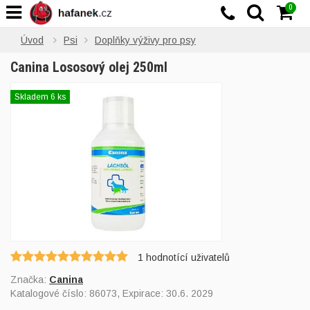
0
Úvod
Psi
Doplňky výživy pro psy
Canina Lososový olej 250ml
Skladem 6 ks
1
hodnotící uživatelů
Značka:
Canina
Katalogové číslo:
86073
, Expirace: 30.6. 2029