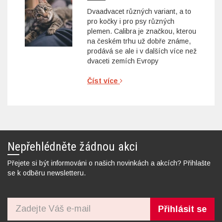
Dvaadvacet různých variant, a to
pro kočky i pro psy různých
plemen. Calibra je značkou, kterou
na českém trhu už dobře známe,
prodává se ale i v dalších více než
dvaceti zemích Evropy
Číst více
Nepřehlédněte žádnou akci
Přejete si být informováni o našich novinkách a akcích? Přihlašte
se k odběru newsletteru.
Přihlásit se