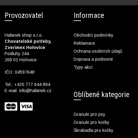
Provozovatel
Informace
Hafanek shop s.r.o.
Obchodní podmínky
Chovatelské potřeby,
Reklamace
Zverimex Hořovice
Ochrana osobních údajů
Podluhy 244
Doprava a poštovné
268 01 Hořovice
Typy akcí
IČO: 04597648
Tel.:
+420 777 644 894
E-mail:
info@hafanek.cz
Oblíbené kategorie
Granule pro psy
Granule pro kočky
Škrabadla pro kočky