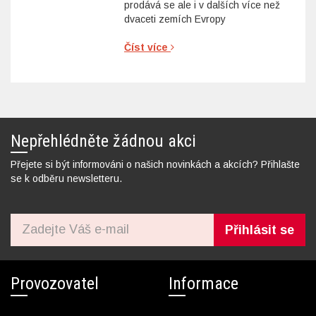
prodává se ale i v dalších více než
dvaceti zemích Evropy
Číst více
Nepřehlédněte žádnou akci
Přejete si být informováni o našich novinkách a akcích? Přihlašte
se k odběru newsletteru.
Přihlásit se
Provozovatel
Informace