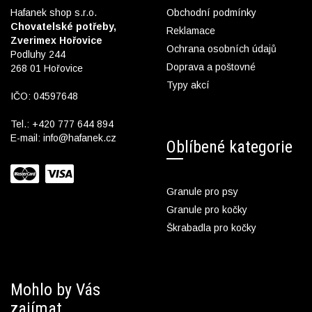
Hafanek shop s.r.o.
Obchodní podmínky
Chovatelské potřeby,
Reklamace
Zverimex Hořovice
Ochrana osobních údajů
Podluhy 244
Doprava a poštovné
268 01 Hořovice
Typy akcí
IČO: 04597648
Tel.:
+420 777 644 894
E-mail:
info@hafanek.cz
Oblíbené kategorie
Granule pro psy
Granule pro kočky
Škrabadla pro kočky
Mohlo by Vás
zajímat