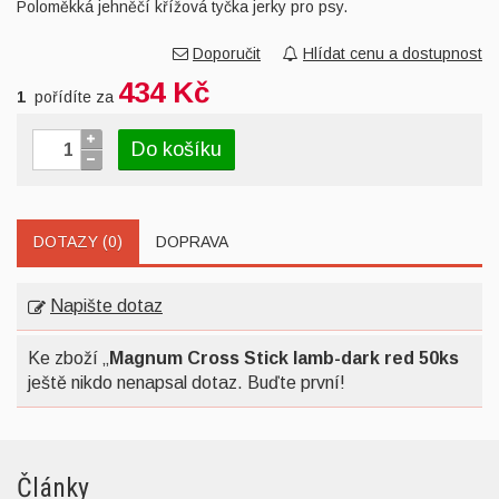
Poloměkká jehněčí křížová tyčka jerky pro psy.
Doporučit
Hlídat cenu a dostupnost
434 Kč
1
pořídíte za
Do košíku
DOTAZY (0)
DOPRAVA
Napište dotaz
Ke zboží „
Magnum Cross Stick lamb-dark red 50ks
ještě nikdo nenapsal dotaz. Buďte první!
Články