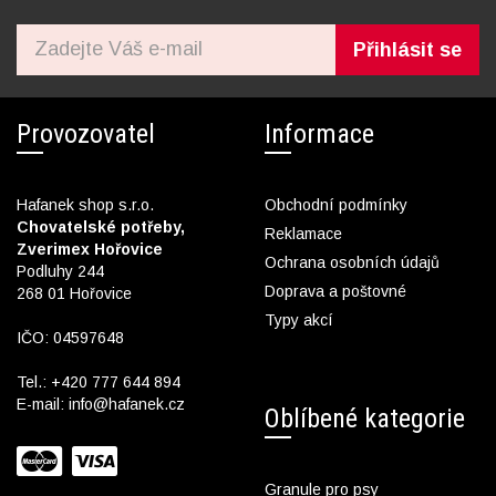
Přihlásit se
Provozovatel
Informace
Hafanek shop s.r.o.
Obchodní podmínky
Chovatelské potřeby,
Reklamace
Zverimex Hořovice
Ochrana osobních údajů
Podluhy 244
Doprava a poštovné
268 01 Hořovice
Typy akcí
IČO: 04597648
Tel.:
+420 777 644 894
E-mail:
info@hafanek.cz
Oblíbené kategorie
Granule pro psy