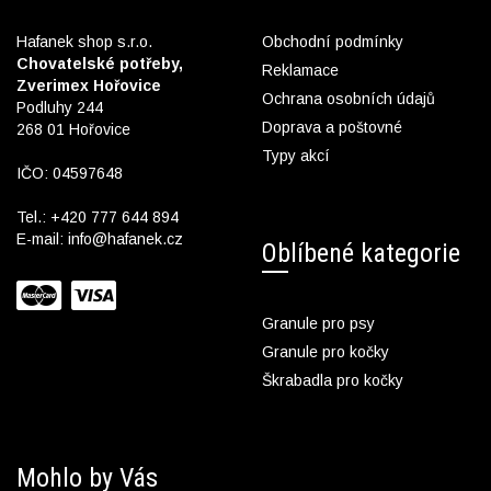
Hafanek shop s.r.o.
Obchodní podmínky
Chovatelské potřeby,
Reklamace
Zverimex Hořovice
Ochrana osobních údajů
Podluhy 244
Doprava a poštovné
268 01 Hořovice
Typy akcí
IČO: 04597648
Tel.:
+420 777 644 894
E-mail:
info@hafanek.cz
Oblíbené kategorie
Granule pro psy
Granule pro kočky
Škrabadla pro kočky
Mohlo by Vás