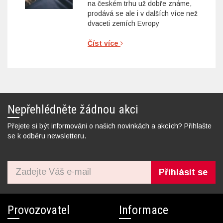
na českém trhu už dobře známe,
prodává se ale i v dalších více než
dvaceti zemích Evropy
Číst více
Nepřehlédněte žádnou akci
Přejete si být informováni o našich novinkách a akcích? Přihlašte
se k odběru newsletteru.
Přihlásit se
Provozovatel
Informace