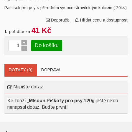
Pamlsek pro psy s přírodním vysoce stravitelným kalciem ( 20ks)
Doporučit
Hlídat cenu a dostupnost
41 Kč
1
pořídíte za
Do košíku
DOTAZY (0)
DOPRAVA
Napište dotaz
Ke zboží „
Mlsoun Piškoty pro psy 120g
ještě nikdo
nenapsal dotaz. Buďte první!