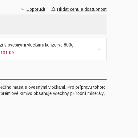
Doporučit
Hlídat cenu a dostupnost
zí s ovesnými vločkami konzerva 800g
 101 Kč
ěčího masa s ovesnými vločkami. Pro přípravu tohoto
rprémiové krmivo obsahuje všechny přírodní minerály,