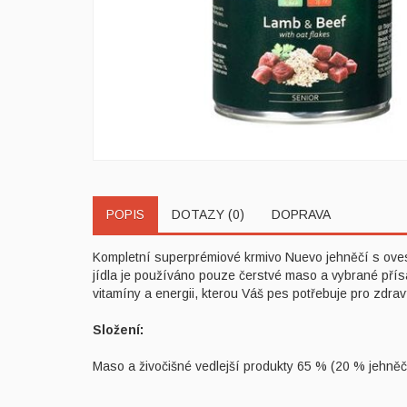
POPIS
DOTAZY (0)
DOPRAVA
Kompletní superprémiové krmivo Nuevo jehněčí s oves
jídla je používáno pouze čerstvé maso a vybrané přís
vitamíny a energii, kterou Váš pes potřebuje pro zdrav
Složení:
Maso a živočišné vedlejší produkty 65 % (20 % jehněč