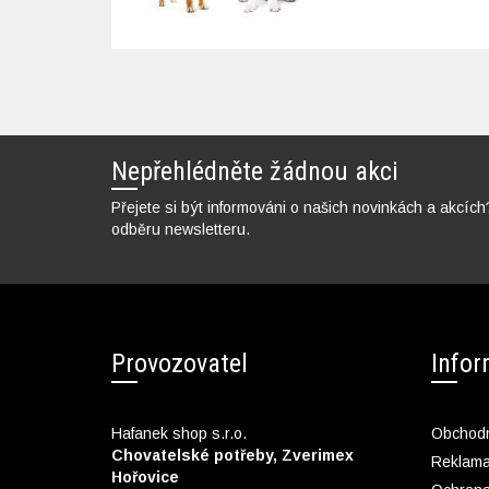
Nepřehlédněte žádnou akci
Přejete si být informováni o našich novinkách a akcích
odběru newsletteru.
Provozovatel
Info
Hafanek shop s.r.o.
Obchodn
Chovatelské potřeby, Zverimex
Reklam
Hořovice