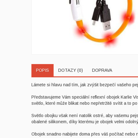
POPIS
DOTAZY (0)
DOPRAVA
Lámete si hlavu nad tím, jak zvýšit bezpečí vašeho pej
Představujeme Vám speciální reflexní obojek Karlie Vi
světlo, které může blikat nebo nepřetržitě svítit a to 
Světlo obojku však není natolik ostré, aby vašemu pejs
obalené silikonem, díky kterému je obojek velmi odo
Obojek snadno nabijete doma přes váš počítač nebo no